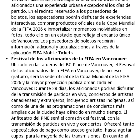
aficionados una experiencia urbana excepcional los días de
partido. En el recinto reservado a los poseedores de
boletos, los espectadores podrán disfrutar de experiencias
interactivas, comprar productos oficiales de la Copa Mundial
de la FIFA 2026 e inmortalizar momentos inolvidables en
fotos, todo ello en un estadio que refleja el encanto único
de Vancouver. Los poseedores de boletos recibirán
información adicional y actualizaciones a través de la
aplicación
FIFA Mobile Tickets
.
Festival de los aficionados de la FIFA en Vancouver
:
Ubicado en las afueras del BC Place de Vancouver, el Festival
de los aficionados de la FIFA en Vancouver, de acceso
gratuito, será la sede oficial de la Copa Mundial de la FIFA
2026 y la mayor proyección pública organizada en
Vancouver. Durante 28 días, los aficionados podrán disfrutar
de la transmisión de partidos en vivo, conciertos de artistas
canadienses y extranjeros, incluyendo artistas indígenas, así
como de una de las programaciones de conciertos más
amplias que la ciudad haya ofrecido en mucho tiempo. El
Anfiteatro del PNE será el corazón del festival, con la
transmisión de partidos en vivo y conciertos. Ofrecerá tanto
espectáculos de pago como acceso gratuito, hasta agotar
cupos, para la mayoría de las transmisiones. En cuanto al