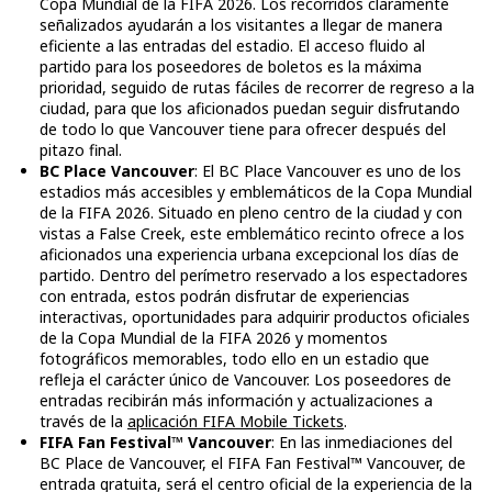
Copa Mundial de la FIFA 2026. Los recorridos claramente
señalizados ayudarán a los visitantes a llegar de manera
eficiente a las entradas del estadio. El acceso fluido al
partido para los poseedores de boletos es la máxima
prioridad, seguido de rutas fáciles de recorrer de regreso a la
ciudad, para que los aficionados puedan seguir disfrutando
de todo lo que Vancouver tiene para ofrecer después del
pitazo final.
BC Place Vancouver
: El BC Place Vancouver es uno de los
estadios más accesibles y emblemáticos de la Copa Mundial
de la FIFA 2026. Situado en pleno centro de la ciudad y con
vistas a False Creek, este emblemático recinto ofrece a los
aficionados una experiencia urbana excepcional los días de
partido. Dentro del perímetro reservado a los espectadores
con entrada, estos podrán disfrutar de experiencias
interactivas, oportunidades para adquirir productos oficiales
de la Copa Mundial de la FIFA 2026 y momentos
fotográficos memorables, todo ello en un estadio que
refleja el carácter único de Vancouver. Los poseedores de
entradas recibirán más información y actualizaciones a
través de la
aplicación FIFA Mobile Tickets
.
FIFA Fan Festival™ Vancouver
: En las inmediaciones del
BC Place de Vancouver, el FIFA Fan Festival™ Vancouver, de
entrada gratuita, será el centro oficial de la experiencia de la