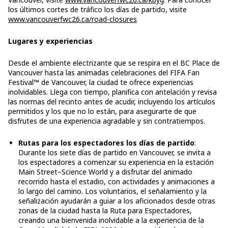
los últimos cortes de tráfico los días de partido, visite
www.vancouverfwc26.ca/road-closures
Lugares y experiencias
Desde el ambiente electrizante que se respira en el BC Place de
Vancouver hasta las animadas celebraciones del FIFA Fan
Festival™ de Vancouver, la ciudad te ofrece experiencias
inolvidables. Llega con tiempo, planifica con antelación y revisa
las normas del recinto antes de acudir, incluyendo los artículos
permitidos y los que no lo están, para asegurarte de que
disfrutes de una experiencia agradable y sin contratiempos.
Rutas para los espectadores los días de partido
:
Durante los siete días de partido en Vancouver, se invita a
los espectadores a comenzar su experiencia en la estación
Main Street–Science World y a disfrutar del animado
recorrido hasta el estadio, con actividades y animaciones a
lo largo del camino. Los voluntarios, el señalamiento y la
señalización ayudarán a guiar a los aficionados desde otras
zonas de la ciudad hasta la Ruta para Espectadores,
creando una bienvenida inolvidable a la experiencia de la