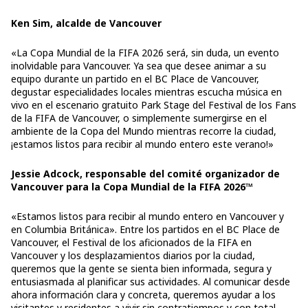
Ken Sim, alcalde de Vancouver
«La Copa Mundial de la FIFA 2026 será, sin duda, un evento
inolvidable para Vancouver. Ya sea que desee animar a su
equipo durante un partido en el BC Place de Vancouver,
degustar especialidades locales mientras escucha música en
vivo en el escenario gratuito Park Stage del Festival de los Fans
de la FIFA de Vancouver, o simplemente sumergirse en el
ambiente de la Copa del Mundo mientras recorre la ciudad,
¡estamos listos para recibir al mundo entero este verano!»
Jessie Adcock, responsable del comité organizador de
Vancouver para la Copa Mundial de la FIFA 2026™
«Estamos listos para recibir al mundo entero en Vancouver y
en Columbia Británica». Entre los partidos en el BC Place de
Vancouver, el Festival de los aficionados de la FIFA en
Vancouver y los desplazamientos diarios por la ciudad,
queremos que la gente se sienta bien informada, segura y
entusiasmada al planificar sus actividades. Al comunicar desde
ahora información clara y concreta, queremos ayudar a los
visitantes y residentes a vivir sin contratiempos y con total