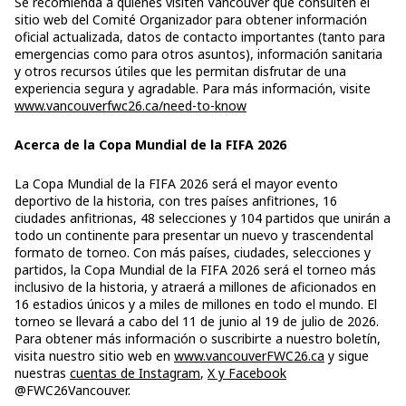
Se recomienda a quienes visiten Vancouver que consulten el
sitio web del Comité Organizador para obtener información
oficial actualizada, datos de contacto importantes (tanto para
emergencias como para otros asuntos), información sanitaria
y otros recursos útiles que les permitan disfrutar de una
experiencia segura y agradable. Para más información, visite
www.vancouverfwc26.ca/need-to-know
Acerca de la Copa Mundial de la FIFA 2026
La Copa Mundial de la FIFA 2026 será el mayor evento
deportivo de la historia, con tres países anfitriones, 16
ciudades anfitrionas, 48 selecciones y 104 partidos que unirán a
todo un continente para presentar un nuevo y trascendental
formato de torneo. Con más países, ciudades, selecciones y
partidos, la Copa Mundial de la FIFA 2026 será el torneo más
inclusivo de la historia, y atraerá a millones de aficionados en
16 estadios únicos y a miles de millones en todo el mundo. El
torneo se llevará a cabo del 11 de junio al 19 de julio de 2026.
Para obtener más información o suscribirte a nuestro boletín,
visita nuestro sitio web en
www.vancouverFWC26.ca
y sigue
nuestras
cuentas
de Instagram
,
X y
Facebook
@FWC26Vancouver.