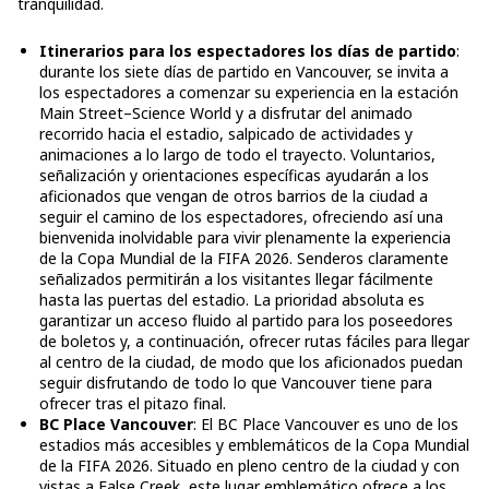
tranquilidad.
Itinerarios para los espectadores los días de partido
:
durante los siete días de partido en Vancouver, se invita a
los espectadores a comenzar su experiencia en la estación
Main Street–Science World y a disfrutar del animado
recorrido hacia el estadio, salpicado de actividades y
animaciones a lo largo de todo el trayecto. Voluntarios,
señalización y orientaciones específicas ayudarán a los
aficionados que vengan de otros barrios de la ciudad a
seguir el camino de los espectadores, ofreciendo así una
bienvenida inolvidable para vivir plenamente la experiencia
de la Copa Mundial de la FIFA 2026. Senderos claramente
señalizados permitirán a los visitantes llegar fácilmente
hasta las puertas del estadio. La prioridad absoluta es
garantizar un acceso fluido al partido para los poseedores
de boletos y, a continuación, ofrecer rutas fáciles para llegar
al centro de la ciudad, de modo que los aficionados puedan
seguir disfrutando de todo lo que Vancouver tiene para
ofrecer tras el pitazo final.
BC Place Vancouver
: El BC Place Vancouver es uno de los
estadios más accesibles y emblemáticos de la Copa Mundial
de la FIFA 2026. Situado en pleno centro de la ciudad y con
vistas a False Creek, este lugar emblemático ofrece a los