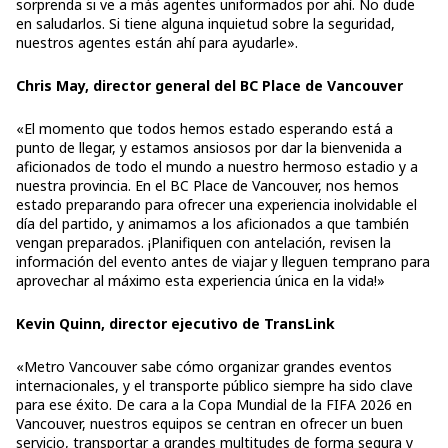
sorprenda si ve a más agentes uniformados por ahí. No dude
en saludarlos. Si tiene alguna inquietud sobre la seguridad,
nuestros agentes están ahí para ayudarle».
Chris May, director general del BC Place de Vancouver
«El momento que todos hemos estado esperando está a
punto de llegar, y estamos ansiosos por dar la bienvenida a
aficionados de todo el mundo a nuestro hermoso estadio y a
nuestra provincia. En el BC Place de Vancouver, nos hemos
estado preparando para ofrecer una experiencia inolvidable el
día del partido, y animamos a los aficionados a que también
vengan preparados. ¡Planifiquen con antelación, revisen la
información del evento antes de viajar y lleguen temprano para
aprovechar al máximo esta experiencia única en la vida!»
Kevin Quinn, director ejecutivo de TransLink
«Metro Vancouver sabe cómo organizar grandes eventos
internacionales, y el transporte público siempre ha sido clave
para ese éxito. De cara a la Copa Mundial de la FIFA 2026 en
Vancouver, nuestros equipos se centran en ofrecer un buen
servicio, transportar a grandes multitudes de forma segura y