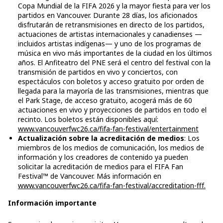
Copa Mundial de la FIFA 2026 y la mayor fiesta para ver los
partidos en Vancouver. Durante 28 días, los aficionados
disfrutarán de retransmisiones en directo de los partidos,
actuaciones de artistas internacionales y canadienses —
incluidos artistas indígenas— y uno de los programas de
música en vivo más importantes de la ciudad en los últimos
años. El Anfiteatro del PNE será el centro del festival con la
transmisión de partidos en vivo y conciertos, con
espectáculos con boletos y acceso gratuito por orden de
llegada para la mayoría de las transmisiones, mientras que
el Park Stage, de acceso gratuito, acogerá más de 60
actuaciones en vivo y proyecciones de partidos en todo el
recinto. Los boletos están disponibles aquí:
www.vancouverfwc26.ca/fifa-fan-festival/entertainment
Actualización sobre la acreditación de medios
: Los
miembros de los medios de comunicación, los medios de
información y los creadores de contenido ya pueden
solicitar la acreditación de medios para el FIFA Fan
Festival™ de Vancouver. Más información en
www.vancouverfwc26.ca/fifa-fan-festival/accreditation-fff.
Información importante