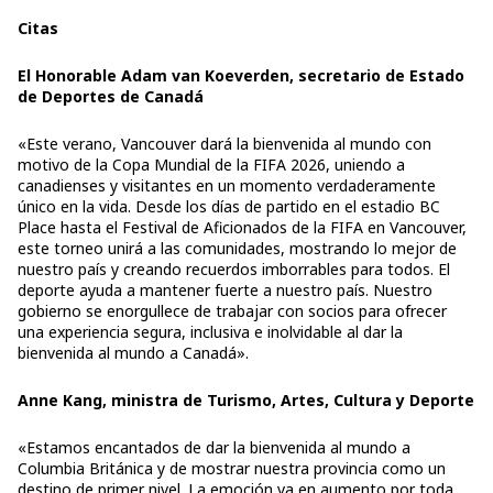
Citas
El Honorable Adam van Koeverden, secretario de Estado
de Deportes de Canadá
«Este verano, Vancouver dará la bienvenida al mundo con
motivo de la Copa Mundial de la FIFA 2026, uniendo a
canadienses y visitantes en un momento verdaderamente
único en la vida. Desde los días de partido en el estadio BC
Place hasta el Festival de Aficionados de la FIFA en Vancouver,
este torneo unirá a las comunidades, mostrando lo mejor de
nuestro país y creando recuerdos imborrables para todos. El
deporte ayuda a mantener fuerte a nuestro país. Nuestro
gobierno se enorgullece de trabajar con socios para ofrecer
una experiencia segura, inclusiva e inolvidable al dar la
bienvenida al mundo a Canadá».
Anne Kang, ministra de Turismo, Artes, Cultura y Deporte
«Estamos encantados de dar la bienvenida al mundo a
Columbia Británica y de mostrar nuestra provincia como un
destino de primer nivel. La emoción va en aumento por toda