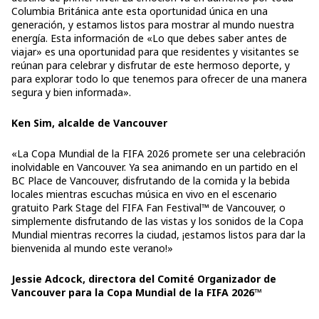
Columbia Británica ante esta oportunidad única en una
generación, y estamos listos para mostrar al mundo nuestra
energía. Esta información de «Lo que debes saber antes de
viajar» es una oportunidad para que residentes y visitantes se
reúnan para celebrar y disfrutar de este hermoso deporte, y
para explorar todo lo que tenemos para ofrecer de una manera
segura y bien informada».
Ken Sim, alcalde de Vancouver
«La Copa Mundial de la FIFA 2026 promete ser una celebración
inolvidable en Vancouver. Ya sea animando en un partido en el
BC Place de Vancouver, disfrutando de la comida y la bebida
locales mientras escuchas música en vivo en el escenario
gratuito Park Stage del FIFA Fan Festival™ de Vancouver, o
simplemente disfrutando de las vistas y los sonidos de la Copa
Mundial mientras recorres la ciudad, ¡estamos listos para dar la
bienvenida al mundo este verano!»
Jessie Adcock, directora del Comité Organizador de
Vancouver para la Copa Mundial de la FIFA 2026™