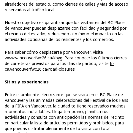
alrededores del estadio, como cierres de calles y vías de acceso
reservadas al tráfico local.
Nuestro objetivo es garantizar que los visitantes del BC Place
de Vancouver puedan desplazarse con facilidad y seguridad por
el recinto del estadio, reduciendo al mínimo el impacto en las
actividades cotidianas de los residentes y los comercios.
Para saber cómo desplazarse por Vancouver, visite
www.vancouverfwc26.ca/kbyg
. Para conocer los últimos cierres
de carreteras previstos para los días de partido, visite
fr-
ca.vancouverfwc26.ca/road-closures
Sitios y experiencias
Entre el ambiente electrizante que se vivirá en el BC Place de
Vancouver y las animadas celebraciones del Festival de los Fans
de la FIFA en Vancouver, la ciudad te tiene reservados muchos
momentos inolvidables. Llega temprano, planifica tus
actividades y consulta con anticipación las normas del recinto,
en particular la lista de artículos permitidos y prohibidos, para
que puedas disfrutar plenamente de tu visita con total