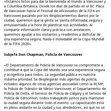
«Estamos listos para dar la bienvenida al mundo a Vancouver y
a Columbia Británica. Desde los días de partido en el BC Place
de Vancouver hasta el Festival de Aficionados de la FIFA en
Vancouver, pasando por los desplazamientos diarios por la
ciudad, queremos que la gente se sienta informada, segura y
entusiasmada a la hora de planificar sus actividades. Al
compartir información clara y práctica con antelación,
queremos ayudar a los visitantes y residentes a disfrutar de
una experiencia segura, fluida e inolvidable en la Copa Mundial
de la FIFA 2026».
Subjefe Don Chapman, Policía de Vancouver
«El Departamento de Policía de Vancouver se compromete a
contribuir a que la Copa del Mundo sea una experiencia segura
y acogedora para todos. La seguridad pública es nuestra
máxima prioridad. Se desplegarán más agentes de policía,
incluidos algunos de otras agencias asociadas como la RCMP,
la Policía de Tránsito de Metro Vancouver, el Departamento de
Policía de Delta, el Servicio de Policía de Calgary y el Servicio de
Policía de Edmonton, todos trabajando juntos para mantener
la ciudad segura durante todo el evento. La capacitación está
en pleno andante en la ciudad y sus alrededores, así que no se