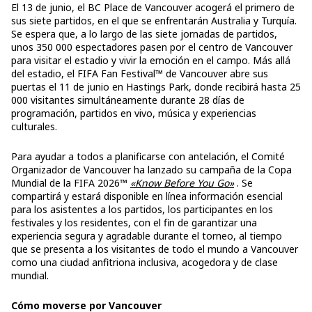
El 13 de junio, el BC Place de Vancouver acogerá el primero de
sus siete partidos, en el que se enfrentarán Australia y Turquía.
Se espera que, a lo largo de las siete jornadas de partidos,
unos 350 000 espectadores pasen por el centro de Vancouver
para visitar el estadio y vivir la emoción en el campo. Más allá
del estadio, el FIFA Fan Festival™ de Vancouver abre sus
puertas el 11 de junio en Hastings Park, donde recibirá hasta 25
000 visitantes simultáneamente durante 28 días de
programación, partidos en vivo, música y experiencias
culturales.
Para ayudar a todos a planificarse con antelación, el Comité
Organizador de Vancouver ha lanzado su campaña de la Copa
Mundial de la FIFA 2026™
«Know Before You Go»
. Se
compartirá y estará disponible en línea información esencial
para los asistentes a los partidos, los participantes en los
festivales y los residentes, con el fin de garantizar una
experiencia segura y agradable durante el torneo, al tiempo
que se presenta a los visitantes de todo el mundo a Vancouver
como una ciudad anfitriona inclusiva, acogedora y de clase
mundial.
Cómo moverse por Vancouver