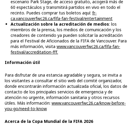
escenario Park Stage, de acceso gratuito, acogerá más de
60 espectáculos y transmitirá partidos en vivo en todo el
recinto. Puedes comprar tus boletos aquí:
fr-
ca.vancouverfwc26.ca/fifa-fan-festival/entertainment
Actualización sobre la acreditación de medios
: los
miembros de la prensa, los medios de comunicación y los
creadores de contenido ya pueden solicitar la acreditación
para el Festival de Aficionados de la FIFA de Vancouver. Para
más información, visita
www.vancouverfwc26.ca/fifa-fan-
festival/accreditation-fff.
Información útil
Para disfrutar de una estancia agradable y segura, se invita a
los visitantes a consultar el sitio web del comité organizador,
donde encontrarán información actualizada oficial, los datos de
contacto de los principales servicios de emergencia y de
atención no urgente, información sanitaria y otros recursos
útiles. Más información:
www.vancouverfwc26.ca/know-before-
you-go/need-to-know
Acerca de la Copa Mundial de la FIFA 2026