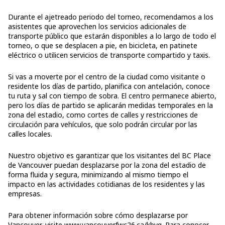
Durante el ajetreado periodo del torneo, recomendamos a los
asistentes que aprovechen los servicios adicionales de
transporte público que estarán disponibles a lo largo de todo el
torneo, o que se desplacen a pie, en bicicleta, en patinete
eléctrico o utilicen servicios de transporte compartido y taxis.
Si vas a moverte por el centro de la ciudad como visitante o
residente los días de partido, planifica con antelación, conoce
tu ruta y sal con tiempo de sobra. El centro permanece abierto,
pero los días de partido se aplicarán medidas temporales en la
zona del estadio, como cortes de calles y restricciones de
circulación para vehículos, que solo podrán circular por las
calles locales.
Nuestro objetivo es garantizar que los visitantes del BC Place
de Vancouver puedan desplazarse por la zona del estadio de
forma fluida y segura, minimizando al mismo tiempo el
impacto en las actividades cotidianas de los residentes y las
empresas.
Para obtener información sobre cómo desplazarse por
Vancouver, visite
www.vancouverfwc26.ca/kbyg
. Para conocer