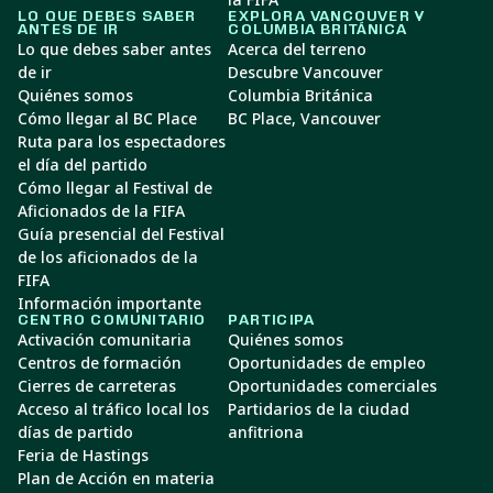
LO QUE DEBES SABER
EXPLORA VANCOUVER Y
ANTES DE IR
COLUMBIA BRITÁNICA
Lo que debes saber antes
Acerca del terreno
de ir
Descubre Vancouver
Quiénes somos
Columbia Británica
Cómo llegar al BC Place
BC Place, Vancouver
Ruta para los espectadores
el día del partido
Cómo llegar al Festival de
Aficionados de la FIFA
Guía presencial del Festival
de los aficionados de la
FIFA
Información importante
CENTRO COMUNITARIO
PARTICIPA
Activación comunitaria
Quiénes somos
Centros de formación
Oportunidades de empleo
Cierres de carreteras
Oportunidades comerciales
Acceso al tráfico local los
Partidarios de la ciudad
días de partido
anfitriona
Feria de Hastings
Plan de Acción en materia