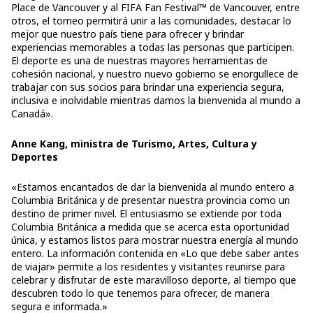
Place de Vancouver y al FIFA Fan Festival™ de Vancouver, entre
otros, el torneo permitirá unir a las comunidades, destacar lo
mejor que nuestro país tiene para ofrecer y brindar
experiencias memorables a todas las personas que participen.
El deporte es una de nuestras mayores herramientas de
cohesión nacional, y nuestro nuevo gobierno se enorgullece de
trabajar con sus socios para brindar una experiencia segura,
inclusiva e inolvidable mientras damos la bienvenida al mundo a
Canadá».
Anne Kang, ministra de Turismo, Artes, Cultura y
Deportes
«Estamos encantados de dar la bienvenida al mundo entero a
Columbia Británica y de presentar nuestra provincia como un
destino de primer nivel. El entusiasmo se extiende por toda
Columbia Británica a medida que se acerca esta oportunidad
única, y estamos listos para mostrar nuestra energía al mundo
entero. La información contenida en «Lo que debe saber antes
de viajar» permite a los residentes y visitantes reunirse para
celebrar y disfrutar de este maravilloso deporte, al tiempo que
descubren todo lo que tenemos para ofrecer, de manera
segura e informada.»