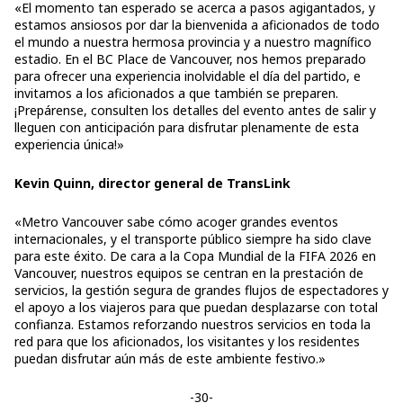
«El momento tan esperado se acerca a pasos agigantados, y
estamos ansiosos por dar la bienvenida a aficionados de todo
el mundo a nuestra hermosa provincia y a nuestro magnífico
estadio. En el BC Place de Vancouver, nos hemos preparado
para ofrecer una experiencia inolvidable el día del partido, e
invitamos a los aficionados a que también se preparen.
¡Prepárense, consulten los detalles del evento antes de salir y
lleguen con anticipación para disfrutar plenamente de esta
experiencia única!»
Kevin Quinn, director general de TransLink
«Metro Vancouver sabe cómo acoger grandes eventos
internacionales, y el transporte público siempre ha sido clave
para este éxito. De cara a la Copa Mundial de la FIFA 2026 en
Vancouver, nuestros equipos se centran en la prestación de
servicios, la gestión segura de grandes flujos de espectadores y
el apoyo a los viajeros para que puedan desplazarse con total
confianza. Estamos reforzando nuestros servicios en toda la
red para que los aficionados, los visitantes y los residentes
puedan disfrutar aún más de este ambiente festivo.»
-30-