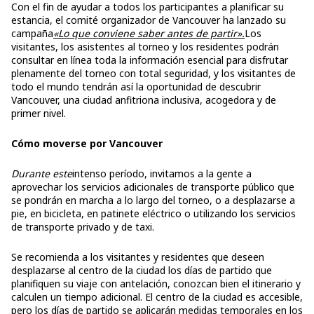
Con el fin de ayudar a todos los participantes a planificar su
estancia, el comité organizador de Vancouver ha lanzado su
campaña
«Lo que conviene saber antes de partir».
Los
visitantes, los asistentes al torneo y los residentes podrán
consultar en línea toda la información esencial para disfrutar
plenamente del torneo con total seguridad, y los visitantes de
todo el mundo tendrán así la oportunidad de descubrir
Vancouver, una ciudad anfitriona inclusiva, acogedora y de
primer nivel.
Cómo moverse por Vancouver
Durante este
intenso período, invitamos a la gente a
aprovechar los servicios adicionales de transporte público que
se pondrán en marcha a lo largo del torneo, o a desplazarse a
pie, en bicicleta, en patinete eléctrico o utilizando los servicios
de transporte privado y de taxi.
Se recomienda a los visitantes y residentes que deseen
desplazarse al centro de la ciudad los días de partido que
planifiquen su viaje con antelación, conozcan bien el itinerario y
calculen un tiempo adicional. El centro de la ciudad es accesible,
pero los días de partido se aplicarán medidas temporales en los