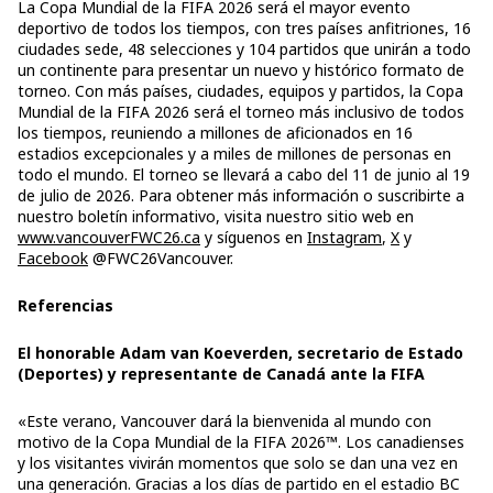
La Copa Mundial de la FIFA 2026 será el mayor evento
deportivo de todos los tiempos, con tres países anfitriones, 16
ciudades sede, 48 selecciones y 104 partidos que unirán a todo
un continente para presentar un nuevo y histórico formato de
torneo. Con más países, ciudades, equipos y partidos, la Copa
Mundial de la FIFA 2026 será el torneo más inclusivo de todos
los tiempos, reuniendo a millones de aficionados en 16
estadios excepcionales y a miles de millones de personas en
todo el mundo. El torneo se llevará a cabo del 11 de junio al 19
de julio de 2026. Para obtener más información o suscribirte a
nuestro boletín informativo, visita nuestro sitio web en
www.vancouverFWC26.ca
y síguenos en
Instagram
,
X
y
Facebook
@FWC26Vancouver.
Referencias
El honorable Adam van Koeverden, secretario de Estado
(Deportes) y representante de Canadá ante la FIFA
«Este verano, Vancouver dará la bienvenida al mundo con
motivo de la Copa Mundial de la FIFA 2026™. Los canadienses
y los visitantes vivirán momentos que solo se dan una vez en
una generación. Gracias a los días de partido en el estadio BC