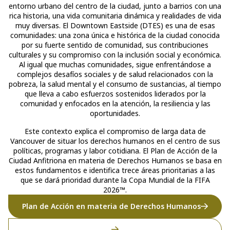
entorno urbano del centro de la ciudad, junto a barrios con una
rica historia, una vida comunitaria dinámica y realidades de vida
muy diversas. El Downtown Eastside (DTES) es una de esas
comunidades: una zona única e histórica de la ciudad conocida
por su fuerte sentido de comunidad, sus contribuciones
culturales y su compromiso con la inclusión social y económica.
Al igual que muchas comunidades, sigue enfrentándose a
complejos desafíos sociales y de salud relacionados con la
pobreza, la salud mental y el consumo de sustancias, al tiempo
que lleva a cabo esfuerzos sostenidos liderados por la
comunidad y enfocados en la atención, la resiliencia y las
oportunidades.
Este contexto explica el compromiso de larga data de
Vancouver de situar los derechos humanos en el centro de sus
políticas, programas y labor cotidiana. El Plan de Acción de la
Ciudad Anfitriona en materia de Derechos Humanos se basa en
estos fundamentos e identifica trece áreas prioritarias a las
que se dará prioridad durante la Copa Mundial de la FIFA
2026™.
Plan de Acción en materia de Derechos Humanos