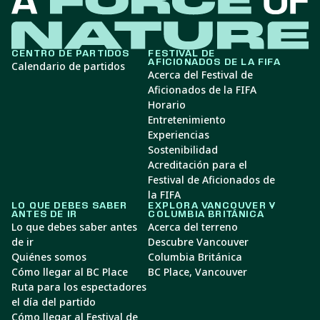
CENTRO DE PARTIDOS
FESTIVAL DE
AFICIONADOS DE LA FIFA
Calendario de partidos
Acerca del Festival de
Aficionados de la FIFA
Horario
Entretenimiento
Experiencias
Sostenibilidad
Acreditación para el
Festival de Aficionados de
la FIFA
LO QUE DEBES SABER
EXPLORA VANCOUVER Y
ANTES DE IR
COLUMBIA BRITÁNICA
Lo que debes saber antes
Acerca del terreno
de ir
Descubre Vancouver
Quiénes somos
Columbia Británica
Cómo llegar al BC Place
BC Place, Vancouver
Ruta para los espectadores
el día del partido
Cómo llegar al Festival de