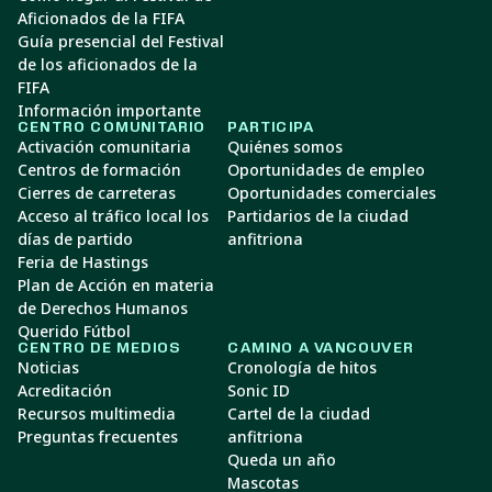
Aficionados de la FIFA
Guía presencial del Festival
de los aficionados de la
FIFA
Información importante
CENTRO COMUNITARIO
PARTICIPA
Activación comunitaria
Quiénes somos
Centros de formación
Oportunidades de empleo
Cierres de carreteras
Oportunidades comerciales
Acceso al tráfico local los
Partidarios de la ciudad
días de partido
anfitriona
Feria de Hastings
Plan de Acción en materia
de Derechos Humanos
Querido Fútbol
CENTRO DE MEDIOS
CAMINO A VANCOUVER
Noticias
Cronología de hitos
Acreditación
Sonic ID
Recursos multimedia
Cartel de la ciudad
Preguntas frecuentes
anfitriona
Queda un año
Mascotas