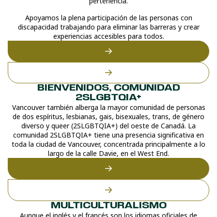
pertenencia.
Apoyamos la plena participación de las personas con
discapacidad trabajando para eliminar las barreras y crear
experiencias accesibles para todos.
BIENVENIDOS, COMUNIDAD
2SLGBTQIA+
Vancouver también alberga la mayor comunidad de personas
de dos espíritus, lesbianas, gais, bisexuales, trans, de género
diverso y queer (2SLGBTQIA+) del oeste de Canadá. La
comunidad 2SLGBTQIA+ tiene una presencia significativa en
toda la ciudad de Vancouver, concentrada principalmente a lo
largo de la calle Davie, en el West End.
MULTICULTURALISMO
Aunque el inglés y el francés son los idiomas oficiales de