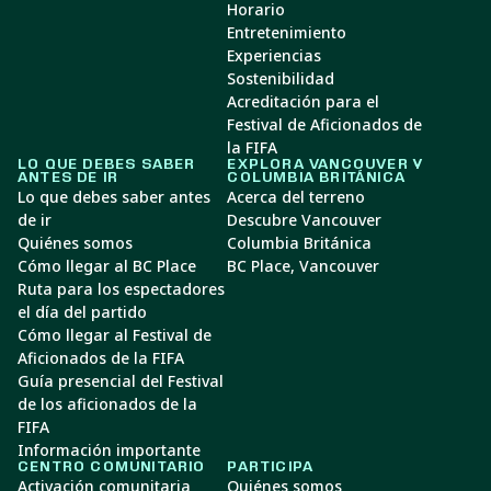
Horario
Entretenimiento
Experiencias
Sostenibilidad
Acreditación para el
Festival de Aficionados de
la FIFA
LO QUE DEBES SABER
EXPLORA VANCOUVER Y
ANTES DE IR
COLUMBIA BRITÁNICA
Lo que debes saber antes
Acerca del terreno
de ir
Descubre Vancouver
Quiénes somos
Columbia Británica
Cómo llegar al BC Place
BC Place, Vancouver
Ruta para los espectadores
el día del partido
Cómo llegar al Festival de
Aficionados de la FIFA
Guía presencial del Festival
de los aficionados de la
FIFA
Información importante
CENTRO COMUNITARIO
PARTICIPA
Activación comunitaria
Quiénes somos