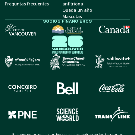
Preguntas frecuentes
anfitriona
Queda un año
Mascotas
SOCIOS FINANCIEROS
Reconocemos que estas tierras se encuentran en los territorios