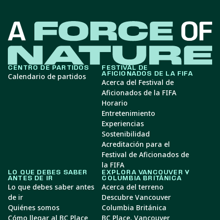
CENTRO DE PARTIDOS
FESTIVAL DE
AFICIONADOS DE LA FIFA
Calendario de partidos
Acerca del Festival de
Aficionados de la FIFA
Horario
Entretenimiento
Experiencias
Sostenibilidad
Acreditación para el
Festival de Aficionados de
la FIFA
LO QUE DEBES SABER
EXPLORA VANCOUVER Y
ANTES DE IR
COLUMBIA BRITÁNICA
Lo que debes saber antes
Acerca del terreno
de ir
Descubre Vancouver
Quiénes somos
Columbia Británica
Cómo llegar al BC Place
BC Place, Vancouver