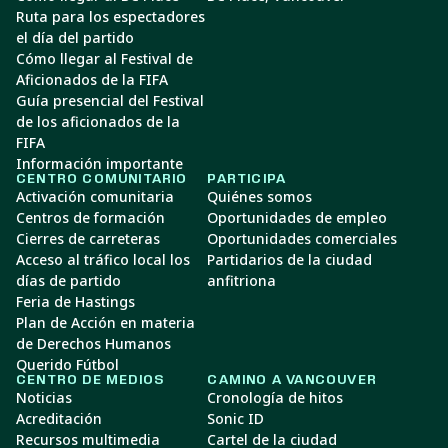
Ruta para los espectadores
el día del partido
Cómo llegar al Festival de
Aficionados de la FIFA
Guía presencial del Festival
de los aficionados de la
FIFA
Información importante
CENTRO COMUNITARIO
PARTICIPA
Activación comunitaria
Quiénes somos
Centros de formación
Oportunidades de empleo
Cierres de carreteras
Oportunidades comerciales
Acceso al tráfico local los
Partidarios de la ciudad
días de partido
anfitriona
Feria de Hastings
Plan de Acción en materia
de Derechos Humanos
Querido Fútbol
CENTRO DE MEDIOS
CAMINO A VANCOUVER
Noticias
Cronología de hitos
Acreditación
Sonic ID
Recursos multimedia
Cartel de la ciudad