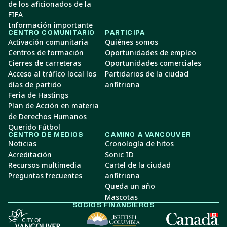
de los aficionados de la
FIFA
Información importante
CENTRO COMUNITARIO
PARTICIPA
Activación comunitaria
Quiénes somos
Centros de formación
Oportunidades de empleo
Cierres de carreteras
Oportunidades comerciales
Acceso al tráfico local los
Partidarios de la ciudad
días de partido
anfitriona
Feria de Hastings
Plan de Acción en materia
de Derechos Humanos
Querido Fútbol
CENTRO DE MEDIOS
CAMINO A VANCOUVER
Noticias
Cronología de hitos
Acreditación
Sonic ID
Recursos multimedia
Cartel de la ciudad
Preguntas frecuentes
anfitriona
Queda un año
Mascotas
SOCIOS FINANCIEROS